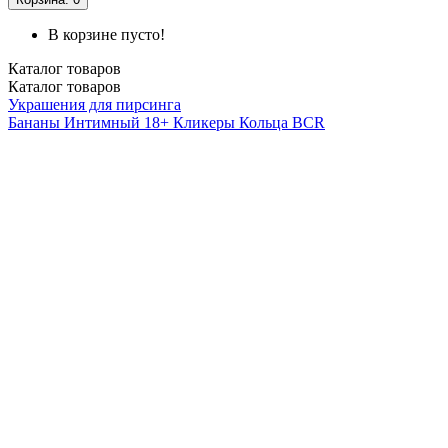
В корзине пусто!
Каталог
товаров
Каталог
товаров
Украшения для пирсинга
Бананы
Интимный 18+
Кликеры
Кольца BCR