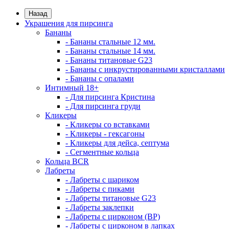
Назад
Украшения для пирсинга
Бананы
- Бананы стальные 12 мм.
- Бананы стальные 14 мм.
- Бананы титановые G23
- Бананы с инкрустированными кристаллами
- Бананы с опалами
Интимный 18+
- Для пирсинга Кристина
- Для пирсинга груди
Кликеры
- Кликеры со вставками
- Кликеры - гексагоны
- Кликеры для дейса, септума
- Сегментные кольца
Кольца BCR
Лабреты
- Лабреты с шариком
- Лабреты с пиками
- Лабреты титановые G23
- Лабреты заклепки
- Лабреты с цирконом (ВР)
- Лабреты с цирконом в лапках